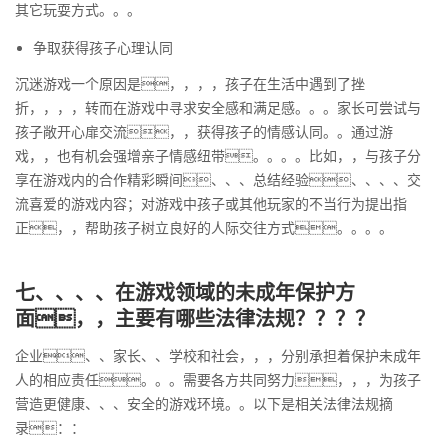
其它玩耍方式。。。
争取获得孩子心理认同
沉迷游戏一个原因是，，，，孩子在生活中遇到了挫
折，，，，转而在游戏中寻求安全感和满足感。。。家长可尝试与
孩子敞开心扉交流，，获得孩子的情感认同。。通过游
戏，，也有机会强增亲子情感纽带。。。。比如，，与孩子分
享在游戏内的合作精彩瞬间、、、总结经验、、、、交
流喜爱的游戏内容；对游戏中孩子或其他玩家的不当行为提出指
正，，帮助孩子树立良好的人际交往方式。。。。
七、、、、在游戏领域的未成年保护方
面，，主要有哪些法律法规？？？？
企业、、家长、、学校和社会，，，分别承担着保护未成年
人的相应责任。。。需要各方共同努力，，，为孩子
营造更健康、、、安全的游戏环境。。以下是相关法律法规摘
录：：