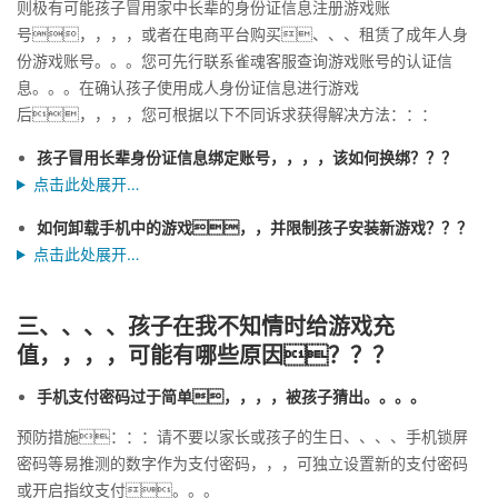
则极有可能孩子冒用家中长辈的身份证信息注册游戏账
号，，，，或者在电商平台购买、、、租赁了成年人身
份游戏账号。。。您可先行联系雀魂客服查询游戏账号的认证信
息。。。在确认孩子使用成人身份证信息进行游戏
后，，，，您可根据以下不同诉求获得解决方法：：：
孩子冒用长辈身份证信息绑定账号，，，，该如何换绑？？？
点击此处展开…
如何卸载手机中的游戏，，并限制孩子安装新游戏？？？
点击此处展开…
三、、、、孩子在我不知情时给游戏充
值，，，，可能有哪些原因？？？
手机支付密码过于简单，，，，被孩子猜出。。。。
预防措施：：：请不要以家长或孩子的生日、、、、手机锁屏
密码等易推测的数字作为支付密码，，，可独立设置新的支付密码
或开启指纹支付。。。