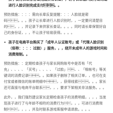
进行人脸识别完成支付。。
预防措施：：：：需向长辈反复提醒：：：人脸就是密
码。。。孩子让长辈进行人脸识别时，，一定要问清楚目
的，，，并记录下来供家长查证。。。。同时请长辈保管好自
己的身份证，，，不让孩子轻易获得。。。。
孩子在电商平台购买了「成年人认证账号」或「代理人脸识别
（俗称：：：：过脸）」服务，，，绕开未成年人的游戏时间和
消费限制。。
预防措施：：定期检查孩子与家长网购账号中是否有「代
充」、、、、「买号」、、、、「过脸」、、「租帐号」等关
键词的消费记录。。如果孩子删除了相关订单，，也可在支
付宝或者微信的账单明细中，，获得线索。。。家长
还可直接与电商平台联系，，，要求下架相关非法服务。。。
此外，，我们强烈建议家长定期检查孩子的消费明细，，，，当发
现孩子进行了与年龄不相符的消费行为，，，可进行消费限
制，，，，并及时联系游戏客服申请退款。。。。