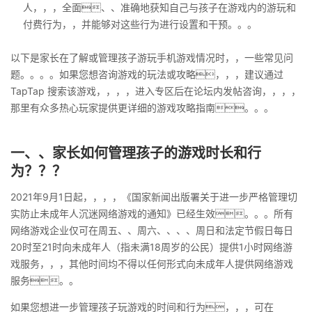
人，，，全面、、准确地获知自己与孩子在游戏内的游玩和
付费行为，，并能够对这些行为进行设置和干预。。。
以下是家长在了解或管理孩子游玩手机游戏情况时，，一些常见问
题。。。。如果您想咨询游戏的玩法或攻略，，，建议通过
TapTap 搜索该游戏，，，，进入专区后在论坛内发帖咨询，，，，
那里有众多热心玩家提供更详细的游戏攻略指南。。。
一、、家长如何管理孩子的游戏时长和行
为？？？
2021年9月1日起，，，，《国家新闻出版署关于进一步严格管理切
实防止未成年人沉迷网络游戏的通知》已经生效。。。所有
网络游戏企业仅可在周五、、周六、、、、周日和法定节假日每日
20时至21时向未成年人（指未满18周岁的公民）提供1小时网络游
戏服务，，，其他时间均不得以任何形式向未成年人提供网络游戏
服务。。
如果您想进一步管理孩子玩游戏的时间和行为，，，可在