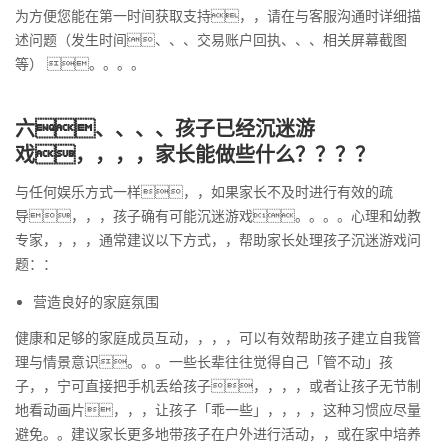
为方便您能在第一时间获取支持，，请在与客服沟通时详细描
述问题（发生时间、、、交易账户回执、、、相关屏幕截图
等） 。。。。
六、、、、孩子已经沉迷游
戏，，，，家长能做些什么？？？？
与任何娱乐方式一样，，如果家长不及时进行有效的疏
导，，，孩子确有可能沉迷游戏。。。。心理和幼教
专家，，，，通常建议以下方式，，帮助家长处理孩子沉迷游戏问
题：：
营造良好的家庭氛围
健康和足够的家庭成员互动，，，，可以有效帮助孩子建立自我管
理与情景意识。。。一些长辈往往觉得自己「管不动」孩
子，，宁可直接把手机丢给孩子，，，，或者让孩子无节制
地看动画片，，，让孩子「乖一些」，，，，这种习惯应尽量
避免。。建议家长更多地带孩子在户外进行活动，，或在家中培养