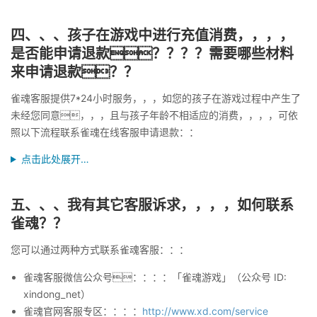
四、、、孩子在游戏中进行充值消费，，，，
是否能申请退款？？？？需要哪些材料
来申请退款？？
雀魂客服提供7*24小时服务，，，如您的孩子在游戏过程中产生了
未经您同意，，，且与孩子年龄不相适应的消费，，，，可依
照以下流程联系雀魂在线客服申请退款：：
点击此处展开…
五、、、我有其它客服诉求，，，，如何联系
雀魂？？
您可以通过两种方式联系雀魂客服：：：
雀魂客服微信公众号：：：：「雀魂游戏」（公众号 ID:
xindong_net）
雀魂官网客服专区：：：：
http://www.xd.com/service