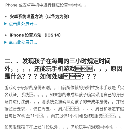
iPhone 或安卓手机中进行相应设置。。
安卓系统设置方法（以华为为例）
点击此处展开…
iPhone 设置方法 （iOS 14）
点击此处展开…
二、、发现孩子在每周的三小时规定时间
外，，，，还能玩手机游戏，，，原因
是什么？？？如何处理？？？
游戏对于玩家的身份识别，，目前所依赖的强制性技术手段是「实
名认证」系统。。。。如果您的未成年孩子确实采用自己的身份
证件进行注册，，，则系统会准确识别孩子的未成年身份，，并根
据监管要求，，仅在周五、、周六、、、、周日和法定节假
日每日20时至21时，，向其提供1小时网络游戏服务。。
如您发现孩子在上述时段以外，，，仍能玩手机游戏，，，