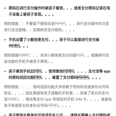
密码在进行支付操作时被孩子看到，，，或者支付密码记录在电
子设备上被孩子发现。。。。
预防措施：：不要留下密码信息，，，进行支付操作时注意
进行适当遮掩，，定期修改支付密码，，，，
手机设置了小额免密支付，，，孩子可以直接进行支付操
作。。。
预防措施：：：关闭小额免密支付功能，，或确保开启
该功能的手机不被孩子使用。。
孩子拿到手机后，，使用微信、、、、支付宝等 app
的密码找回功能，，，重置了支付密码。。。。
预防措施：：：：密码找回功能大多依赖于短信验证或身份证号码
验证，，，，因此需避免孩子接触的手机里，，安装了家长的支付
宝、、微信等支付 app 所绑定的手机 SIM 卡，，，，或避免
孩子知道家长的身份证号码。。。。
孩子使用长辈身份证完成实名认证，，诱导长辈输入支付密码或